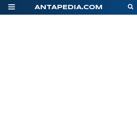
-->
ANTAPEDIA.COM