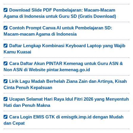
Download Slide PDF Pembelajaran: Macam-Macam
Agama di Indonesia untuk Guru SD (Gratis Download)
Contoh Prompt Canva AI untuk Pembelajaran SD:
Macam-macam Agama di Indonesia
Daftar Lengkap Kombinasi Keyboard Laptop yang Wajib
Kamu Kuasai
Cara Daftar Akun PINTAR Kemenag untuk Guru ASN &
Non ASN di Website pintar.kemenag.go.id
Lirik Lagu Madah Berhelah Ziana Zain dan Artinya, Kisah
Cinta Penuh Kepalsuan
Ucapan Selamat Hari Raya Idul Fitri 2026 yang Menyentuh
Hati dan Penuh Makna
Cara Login EMIS GTK di emisgtk.imp.id dengan Mudah
dan Cepat