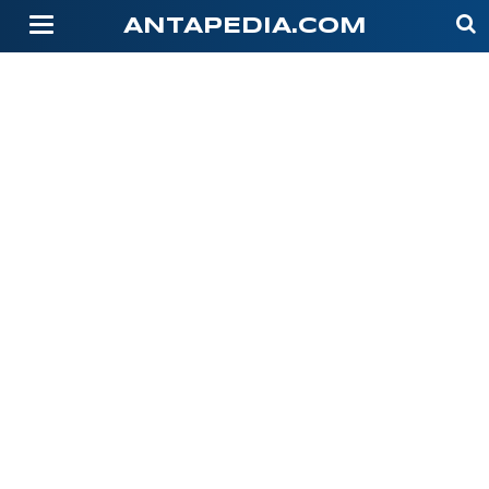
-->
ANTAPEDIA.COM