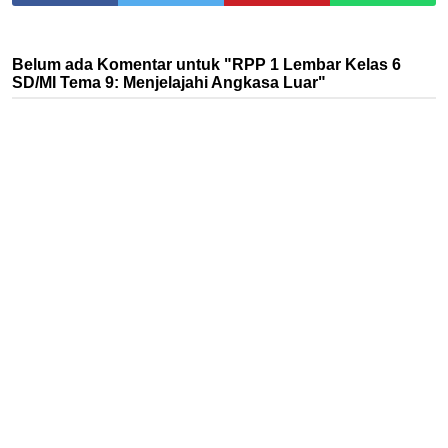
Belum ada Komentar untuk "RPP 1 Lembar Kelas 6
SD/MI Tema 9: Menjelajahi Angkasa Luar"