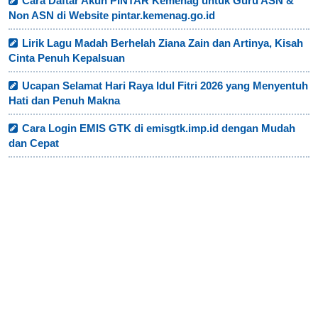
Cara Daftar Akun PINTAR Kemenag untuk Guru ASN &
Non ASN di Website pintar.kemenag.go.id
Lirik Lagu Madah Berhelah Ziana Zain dan Artinya, Kisah
Cinta Penuh Kepalsuan
Ucapan Selamat Hari Raya Idul Fitri 2026 yang Menyentuh
Hati dan Penuh Makna
Cara Login EMIS GTK di emisgtk.imp.id dengan Mudah
dan Cepat