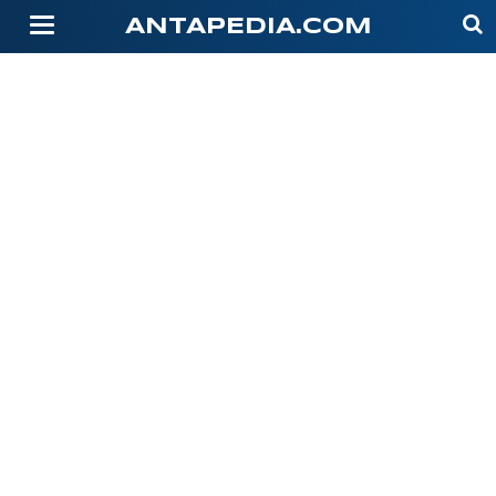
-->
ANTAPEDIA.COM