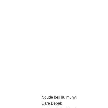
Ngude beli liu munyi
Care Bebek