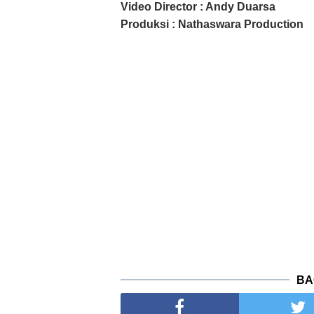
Video Director : Andy Duarsa
Produksi : Nathaswara Production
BA