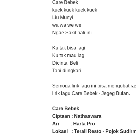
Care Bebek
kuek kuek kuek kuek
Liu Munyi
wa wa we we
Ngae Sakit hati ini
Ku tak bisa lagi
Ku tak mau lagi
Dicintai Beli
Tapi diingkari
Semoga lirik lagu ini bisa mengobat r
lirik lagu Care Bebek - Jegeg Bulan.
Care Bebek
Ciptaan : Nathaswara
Arr : Harta Pro
Lokasi : Terali Resto - Pojok Sudi