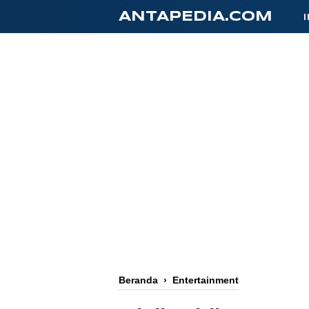
-->
ANTAPEDIA.COM
Beranda
›
Entertainment