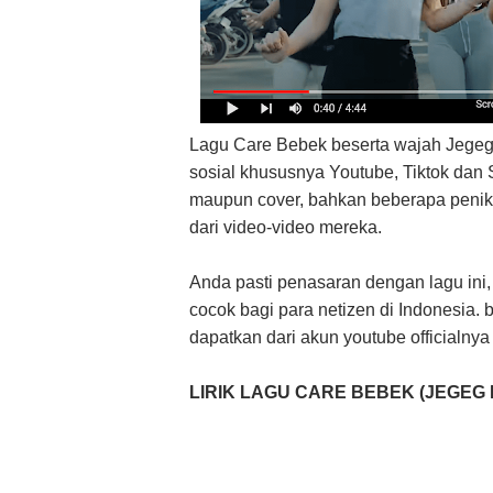
Lagu Care Bebek beserta wajah Jegeg B
sosial khususnya Youtube, Tiktok dan S
maupun cover, bahkan beberapa penik
dari video-video mereka.
Anda pasti penasaran dengan lagu ini,
cocok bagi para netizen di Indonesia. b
dapatkan dari akun youtube officialny
LIRIK LAGU CARE BEBEK (JEGEG