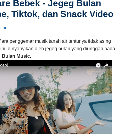
Care Bebek - Jegeg Bulan
be, Tiktok, dan Snack Video
tar
Para penggemar musik tanah air tentunya tidak asing
ini, dinyanyikan oleh jegeg bulan yang diunggah pada
 Bulan Music.