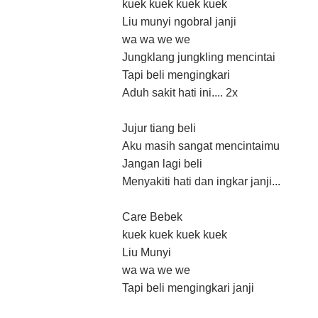
kuek kuek kuek kuek
Liu munyi ngobral janji
wa wa we we
Jungklang jungkling mencintai
Tapi beli mengingkari
Aduh sakit hati ini.... 2x
Jujur tiang beli
Aku masih sangat mencintaimu
Jangan lagi beli
Menyakiti hati dan ingkar janji...
Care Bebek
kuek kuek kuek kuek
Liu Munyi
wa wa we we
Tapi beli mengingkari janji