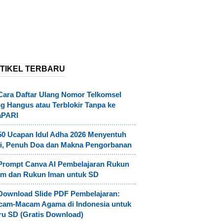
TIKEL TERBARU
Cara Daftar Ulang Nomor Telkomsel
g Hangus atau Terblokir Tanpa ke
aPARI
50 Ucapan Idul Adha 2026 Menyentuh
i, Penuh Doa dan Makna Pengorbanan
Prompt Canva AI Pembelajaran Rukun
am dan Rukun Iman untuk SD
Download Slide PDF Pembelajaran:
cam-Macam Agama di Indonesia untuk
u SD (Gratis Download)