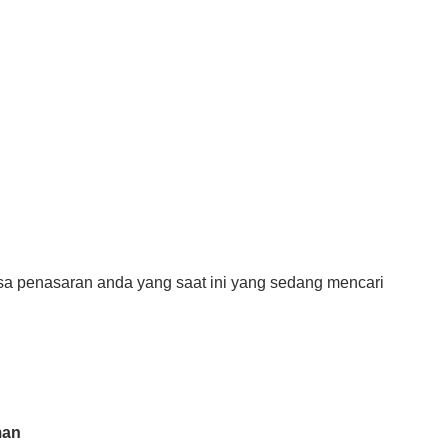
asa penasaran anda yang saat ini yang sedang mencari
rman