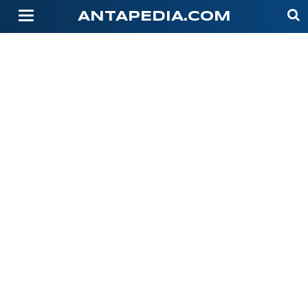
-->
ANTAPEDIA.COM