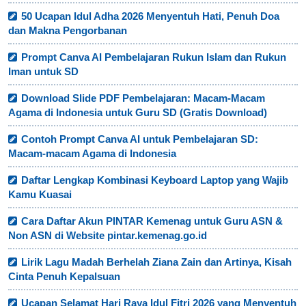
50 Ucapan Idul Adha 2026 Menyentuh Hati, Penuh Doa
dan Makna Pengorbanan
Prompt Canva AI Pembelajaran Rukun Islam dan Rukun
Iman untuk SD
Download Slide PDF Pembelajaran: Macam-Macam
Agama di Indonesia untuk Guru SD (Gratis Download)
Contoh Prompt Canva AI untuk Pembelajaran SD:
Macam-macam Agama di Indonesia
Daftar Lengkap Kombinasi Keyboard Laptop yang Wajib
Kamu Kuasai
Cara Daftar Akun PINTAR Kemenag untuk Guru ASN &
Non ASN di Website pintar.kemenag.go.id
Lirik Lagu Madah Berhelah Ziana Zain dan Artinya, Kisah
Cinta Penuh Kepalsuan
Ucapan Selamat Hari Raya Idul Fitri 2026 yang Menyentuh