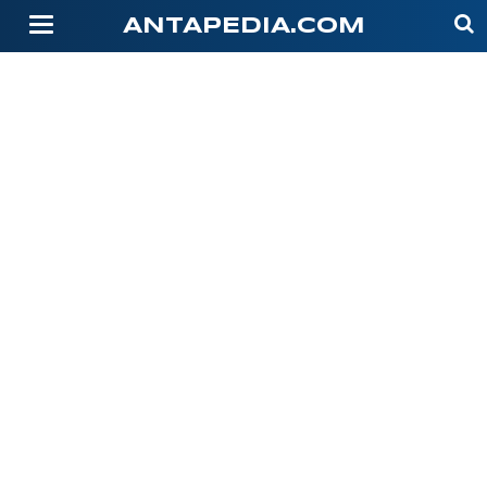
-->
ANTAPEDIA.COM