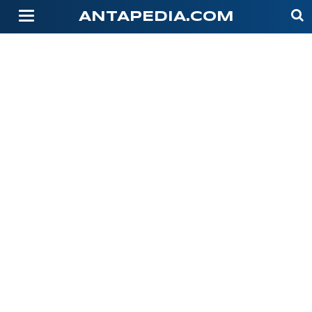
-->
ANTAPEDIA.COM