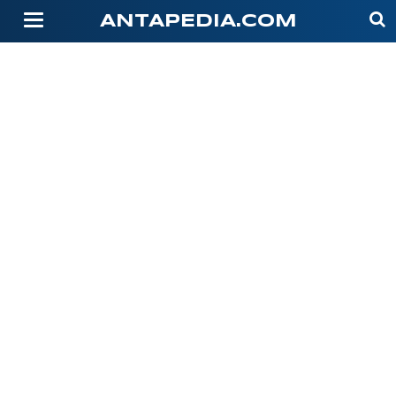
-->
ANTAPEDIA.COM