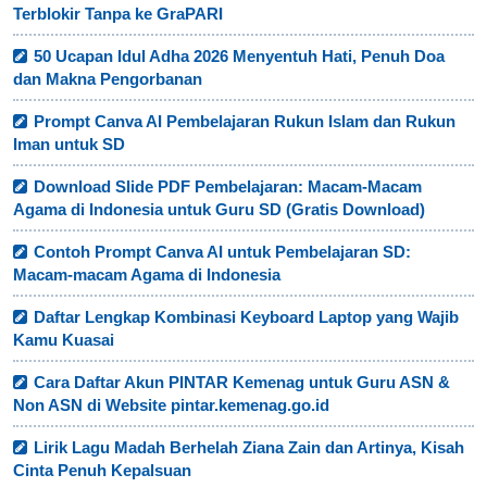
Terblokir Tanpa ke GraPARI
50 Ucapan Idul Adha 2026 Menyentuh Hati, Penuh Doa
dan Makna Pengorbanan
Prompt Canva AI Pembelajaran Rukun Islam dan Rukun
Iman untuk SD
Download Slide PDF Pembelajaran: Macam-Macam
Agama di Indonesia untuk Guru SD (Gratis Download)
Contoh Prompt Canva AI untuk Pembelajaran SD:
Macam-macam Agama di Indonesia
Daftar Lengkap Kombinasi Keyboard Laptop yang Wajib
Kamu Kuasai
Cara Daftar Akun PINTAR Kemenag untuk Guru ASN &
Non ASN di Website pintar.kemenag.go.id
Lirik Lagu Madah Berhelah Ziana Zain dan Artinya, Kisah
Cinta Penuh Kepalsuan