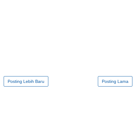
Posting Lebih Baru
Posting Lama