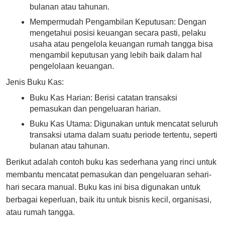
bulanan atau tahunan.
Mempermudah Pengambilan Keputusan: Dengan
mengetahui posisi keuangan secara pasti, pelaku
usaha atau pengelola keuangan rumah tangga bisa
mengambil keputusan yang lebih baik dalam hal
pengelolaan keuangan.
Jenis Buku Kas:
Buku Kas Harian: Berisi catatan transaksi
pemasukan dan pengeluaran harian.
Buku Kas Utama: Digunakan untuk mencatat seluruh
transaksi utama dalam suatu periode tertentu, seperti
bulanan atau tahunan.
Berikut adalah contoh buku kas sederhana yang rinci untuk
membantu mencatat pemasukan dan pengeluaran sehari-
hari secara manual. Buku kas ini bisa digunakan untuk
berbagai keperluan, baik itu untuk bisnis kecil, organisasi,
atau rumah tangga.