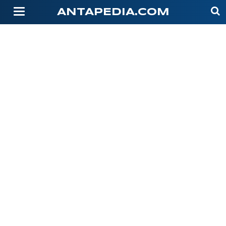
-->
ANTAPEDIA.COM