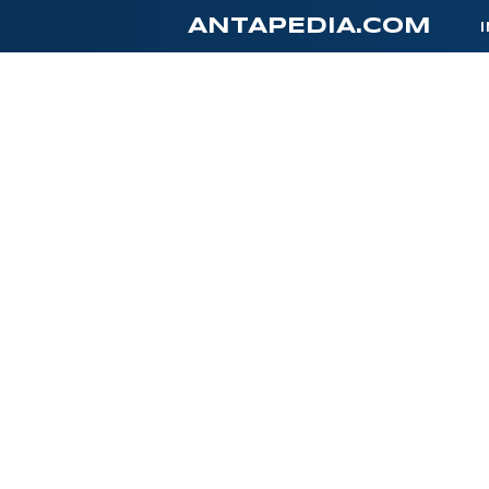
-->
ANTAPEDIA.COM