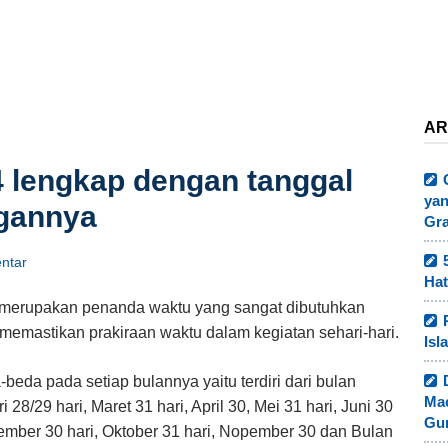
AR
4 lengkap dengan tanggal
yan
gannya
Gr
ntar
Hat
 merupakan penanda waktu yang sangat dibutuhkan
memastikan prakiraan waktu dalam kegiatan sehari-hari.
Isl
beda pada setiap bulannya yaitu terdiri dari bulan
Ma
 28/29 hari, Maret 31 hari, April 30, Mei 31 hari, Juni 30
Gur
eptember 30 hari, Oktober 31 hari, Nopember 30 dan Bulan