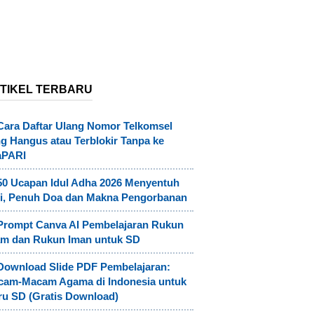
TIKEL TERBARU
Cara Daftar Ulang Nomor Telkomsel
g Hangus atau Terblokir Tanpa ke
aPARI
50 Ucapan Idul Adha 2026 Menyentuh
i, Penuh Doa dan Makna Pengorbanan
Prompt Canva AI Pembelajaran Rukun
am dan Rukun Iman untuk SD
Download Slide PDF Pembelajaran:
cam-Macam Agama di Indonesia untuk
u SD (Gratis Download)