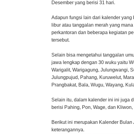
Desember yang berisi 31 hari.
Adapun fungsi lain dari kalender yan
libur atau tanggalan merah yang mana d
perkantoran dan beberapa kegiatan pek
tersebut.
Selain bisa mengetahui tanggalan umu
jawa lengkap dengan 30 wuku yaitu Wuk
Warigalit, Warigagung, Julungwangi, 
Julungpujud, Pahang, Kuruwelut, Mara
Prangbakat, Bala, Wugu, Wayang, Kul
Selain itu, dalam kalender ini ini ju
berisi Pahing, Pon, Wage, dan Kliwon,
Berikut ini merupakan Kalender Bulan
keterangannya.