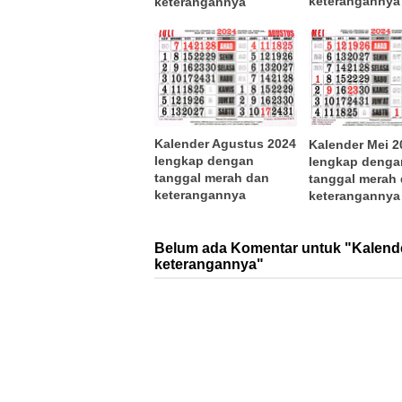
keterangannya
keterangannya
Kalender Agustus 2024
Kalender Mei 2
lengkap dengan
lengkap denga
tanggal merah dan
tanggal merah
keterangannya
keterangannya
Belum ada Komentar untuk "Kalende
keterangannya"