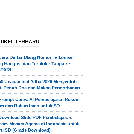
TIKEL TERBARU
Cara Daftar Ulang Nomor Telkomsel
g Hangus atau Terblokir Tanpa ke
aPARI
50 Ucapan Idul Adha 2026 Menyentuh
i, Penuh Doa dan Makna Pengorbanan
Prompt Canva AI Pembelajaran Rukun
am dan Rukun Iman untuk SD
Download Slide PDF Pembelajaran:
cam-Macam Agama di Indonesia untuk
u SD (Gratis Download)