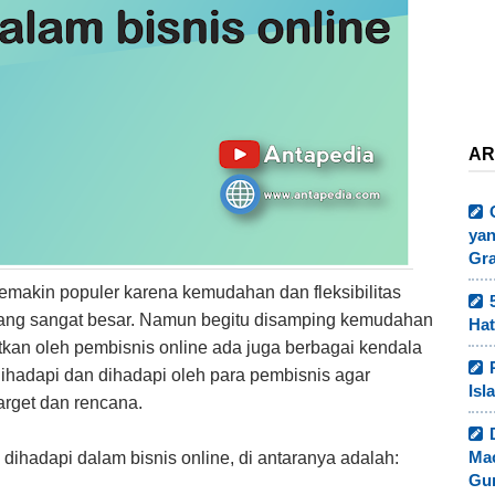
AR
yan
Gr
semakin populer karena kemudahan dan fleksibilitas
 yang sangat besar. Namun begitu disamping kemudahan
Hat
kan oleh pembisnis online ada juga berbagai kendala
 dihadapi dan dihadapi oleh para pembisnis agar
Isl
target dan rencana.
Ma
ihadapi dalam bisnis online, di antaranya adalah:
Gur