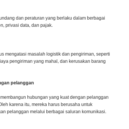
undang dan peraturan yang berlaku dalam berbagai
, privasi data, dan pajak.
us mengatasi masalah logistik dan pengiriman, seperti
biaya pengiriman yang mahal, dan kerusakan barang
engan pelanggan
am membangun hubungan yang kuat dengan pelanggan
Oleh karena itu, mereka harus berusaha untuk
 pelanggan melalui berbagai saluran komunikasi.