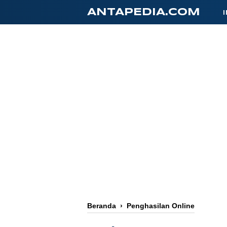
-->
ANTAPEDIA.COM
Beranda
›
Penghasilan Online