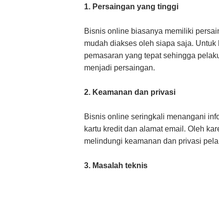
1. Persaingan yang tinggi
Bisnis online biasanya memiliki persa
mudah diakses oleh siapa saja. Untuk b
pemasaran yang tepat sehingga pelaku
menjadi persaingan.
2. Keamanan dan privasi
Bisnis online seringkali menangani info
kartu kredit dan alamat email. Oleh k
melindungi keamanan dan privasi pel
3. Masalah teknis