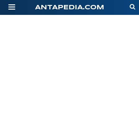
-->
ANTAPEDIA.COM