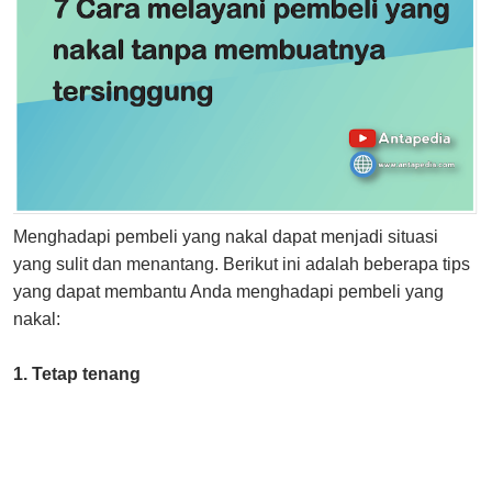
Menghadapi pembeli yang nakal dapat menjadi situasi
yang sulit dan menantang. Berikut ini adalah beberapa tips
yang dapat membantu Anda menghadapi pembeli yang
nakal:
1. Tetap tenang