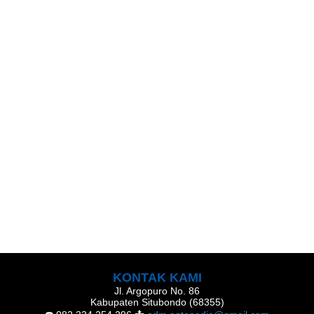
KONTAK KAMI
Jl. Argopuro No. 86
Kabupaten Situbondo (68355)