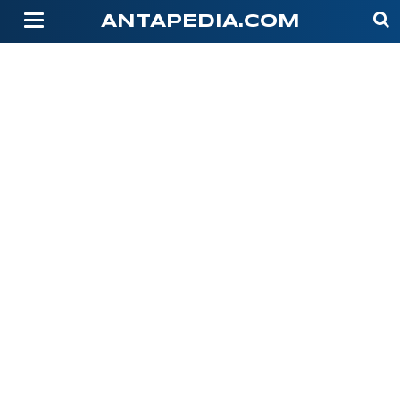
-->
ANTAPEDIA.COM