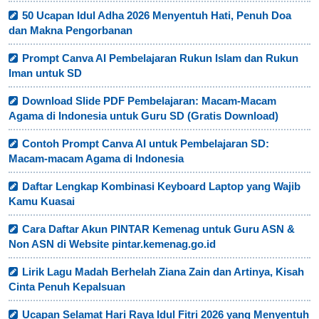
50 Ucapan Idul Adha 2026 Menyentuh Hati, Penuh Doa
dan Makna Pengorbanan
Prompt Canva AI Pembelajaran Rukun Islam dan Rukun
Iman untuk SD
Download Slide PDF Pembelajaran: Macam-Macam
Agama di Indonesia untuk Guru SD (Gratis Download)
Contoh Prompt Canva AI untuk Pembelajaran SD:
Macam-macam Agama di Indonesia
Daftar Lengkap Kombinasi Keyboard Laptop yang Wajib
Kamu Kuasai
Cara Daftar Akun PINTAR Kemenag untuk Guru ASN &
Non ASN di Website pintar.kemenag.go.id
Lirik Lagu Madah Berhelah Ziana Zain dan Artinya, Kisah
Cinta Penuh Kepalsuan
Ucapan Selamat Hari Raya Idul Fitri 2026 yang Menyentuh