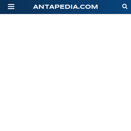
-->
ANTAPEDIA.COM