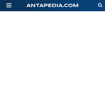
-->
ANTAPEDIA.COM