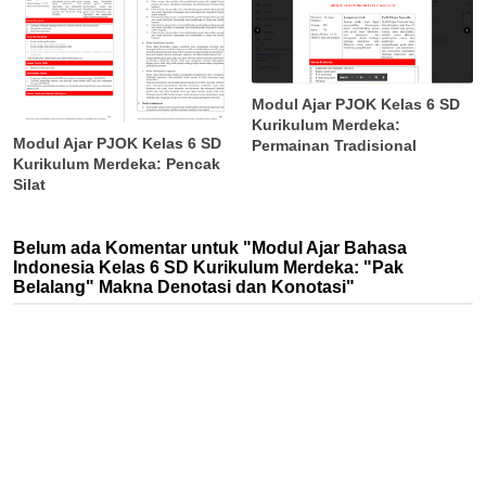
Modul Ajar PJOK Kelas 6 SD
Kurikulum Merdeka:
Modul Ajar PJOK Kelas 6 SD
Permainan Tradisional
Kurikulum Merdeka: Pencak
Silat
Belum ada Komentar untuk "Modul Ajar Bahasa
Indonesia Kelas 6 SD Kurikulum Merdeka: "Pak
Belalang" Makna Denotasi dan Konotasi"