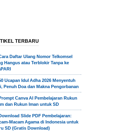
TIKEL TERBARU
Cara Daftar Ulang Nomor Telkomsel
g Hangus atau Terblokir Tanpa ke
aPARI
50 Ucapan Idul Adha 2026 Menyentuh
i, Penuh Doa dan Makna Pengorbanan
Prompt Canva AI Pembelajaran Rukun
am dan Rukun Iman untuk SD
Download Slide PDF Pembelajaran:
cam-Macam Agama di Indonesia untuk
u SD (Gratis Download)