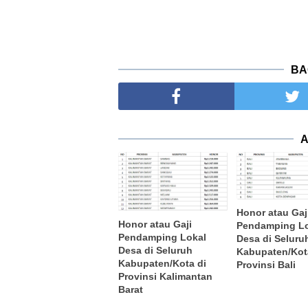
BA
A
Honor atau Gaj
Honor atau Gaji
Pendamping L
Pendamping Lokal
Desa di Seluru
Desa di Seluruh
Kabupaten/Kot
Kabupaten/Kota di
Provinsi Bali
Provinsi Kalimantan
Barat