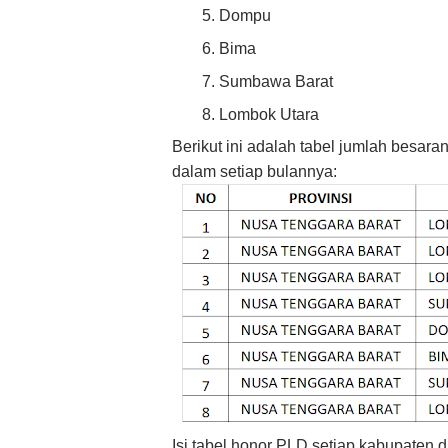
Dompu
Bima
Sumbawa Barat
Lombok Utara
Berikut ini adalah tabel jumlah besar
dalam setiap bulannya:
Isi tabel honor PLD setiap kabupaten d