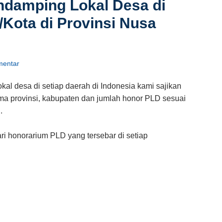
ndamping Lokal Desa di
Kota di Provinsi Nusa
entar
kal desa di setiap daerah di Indonesia kami sajikan
nama provinsi, kabupaten dan jumlah honor PLD sesuai
.
ari honorarium PLD yang tersebar di setiap