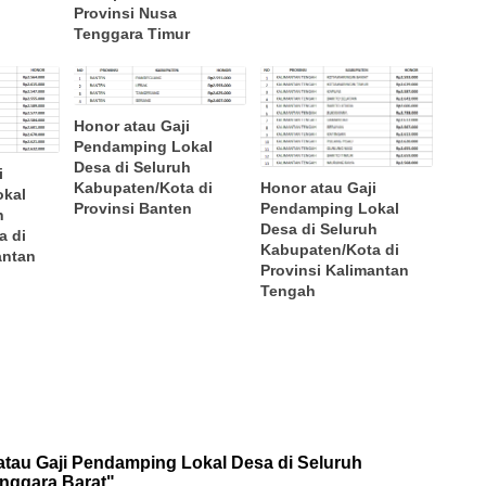
Provinsi Nusa
Tenggara Timur
Honor atau Gaji
Pendamping Lokal
Desa di Seluruh
i
Kabupaten/Kota di
Honor atau Gaji
okal
Provinsi Banten
Pendamping Lokal
h
Desa di Seluruh
a di
Kabupaten/Kota di
antan
Provinsi Kalimantan
Tengah
tau Gaji Pendamping Lokal Desa di Seluruh
enggara Barat"