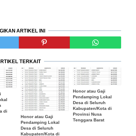
GIKAN ARTIKEL INI
RTIKEL TERKAIT
Honor atau Gaji
i
Pendamping Lokal
okal
Desa di Seluruh
h
Kabupaten/Kota di
a di
Provinsi Nusa
Honor atau Gaji
Tenggara Barat
Pendamping Lokal
Desa di Seluruh
Kabupaten/Kota di