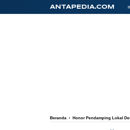
-->
ANTAPEDIA.COM
Beranda
›
Honor Pendamping Lokal De