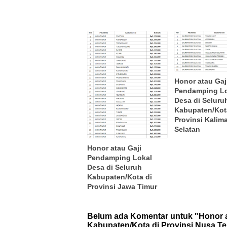
Honor atau Gaj
Pendamping L
Desa di Seluru
Kabupaten/Kot
Provinsi Kalim
Selatan
Honor atau Gaji
Pendamping Lokal
Desa di Seluruh
Kabupaten/Kota di
Provinsi Jawa Timur
Belum ada Komentar untuk "Honor a
Kabupaten/Kota di Provinsi Nusa T