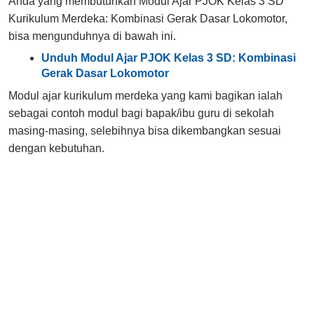
Anda yang membutuhkan Modul Ajar PJOK Kelas 3 SD
Kurikulum Merdeka: Kombinasi Gerak Dasar Lokomotor,
bisa mengunduhnya di bawah ini.
Unduh Modul Ajar PJOK Kelas 3 SD: Kombinasi
Gerak Dasar Lokomotor
Modul ajar kurikulum merdeka yang kami bagikan ialah
sebagai contoh modul bagi bapak/ibu guru di sekolah
masing-masing, selebihnya bisa dikembangkan sesuai
dengan kebutuhan.