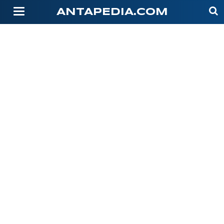
-->
ANTAPEDIA.COM