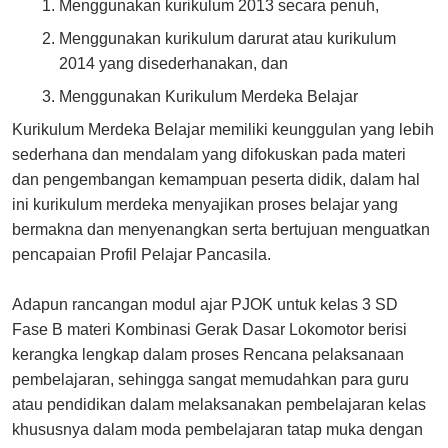
Menggunakan kurikulum 2013 secara penuh,
Menggunakan kurikulum darurat atau kurikulum
2014 yang disederhanakan, dan
Menggunakan Kurikulum Merdeka Belajar
Kurikulum Merdeka Belajar memiliki keunggulan yang lebih
sederhana dan mendalam yang difokuskan pada materi
dan pengembangan kemampuan peserta didik, dalam hal
ini kurikulum merdeka menyajikan proses belajar yang
bermakna dan menyenangkan serta bertujuan menguatkan
pencapaian Profil Pelajar Pancasila.
Adapun rancangan modul ajar PJOK untuk kelas 3 SD
Fase B materi Kombinasi Gerak Dasar Lokomotor berisi
kerangka lengkap dalam proses Rencana pelaksanaan
pembelajaran, sehingga sangat memudahkan para guru
atau pendidikan dalam melaksanakan pembelajaran kelas
khususnya dalam moda pembelajaran tatap muka dengan