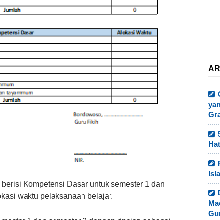
AR
yan
Gr
Hat
Isl
 berisi Kompetensi Dasar untuk semester 1 dan
kasi waktu pelaksanaan belajar.
Ma
Gur