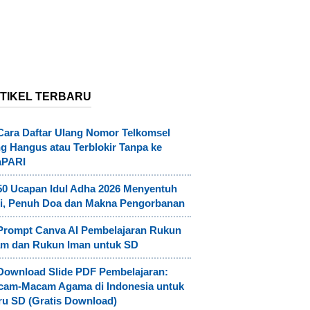
TIKEL TERBARU
Cara Daftar Ulang Nomor Telkomsel
g Hangus atau Terblokir Tanpa ke
aPARI
50 Ucapan Idul Adha 2026 Menyentuh
i, Penuh Doa dan Makna Pengorbanan
Prompt Canva AI Pembelajaran Rukun
am dan Rukun Iman untuk SD
Download Slide PDF Pembelajaran:
cam-Macam Agama di Indonesia untuk
u SD (Gratis Download)