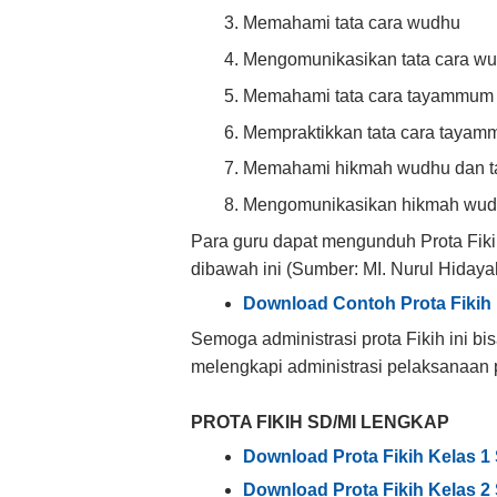
Memahami tata cara wudhu
Mengomunikasikan tata cara w
Memahami tata cara tayammum
Mempraktikkan tata cara taya
Memahami hikmah wudhu dan
Mengomunikasikan hikmah wu
Para guru dapat mengunduh Prota Fik
dibawah ini (Sumber: MI. Nurul Hiday
Download Contoh Prota Fikih 
Semoga administrasi prota Fikih ini bi
melengkapi administrasi pelaksanaan 
PROTA FIKIH SD/MI LENGKAP
Download Prota Fikih Kelas 1 
Download Prota Fikih Kelas 2 