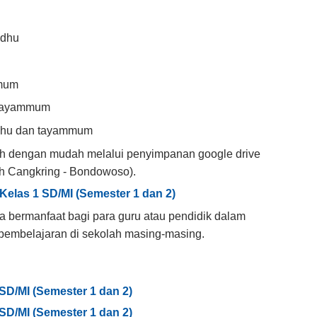
udhu
mmum
 tayammum
dhu dan tayammum
ih dengan mudah melalui penyimpanan google drive
ah Cangkring - Bondowoso).
Kelas 1 SD/MI (Semester 1 dan 2)
sa bermanfaat bagi para guru atau pendidik dalam
pembelajaran di sekolah masing-masing.
SD/MI (Semester 1 dan 2)
SD/MI (Semester 1 dan 2)