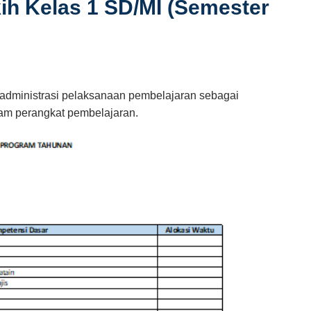
ih Kelas 1 SD/MI (Semester
 administrasi pelaksanaan pembelajaran sebagai
am perangkat pembelajaran.