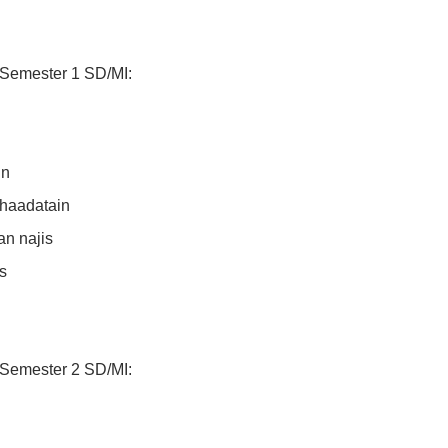
 Semester 1 SD/MI:
in
haadatain
an najis
s
 Semester 2 SD/MI: