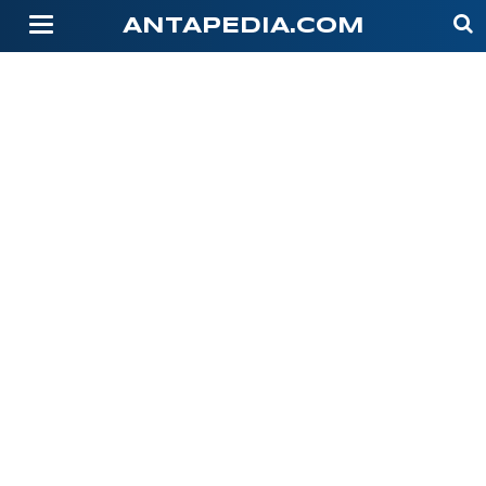
-->
ANTAPEDIA.COM