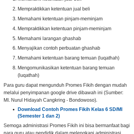
Mempraktikkan ketentuan jual beli
Memahami ketentuan pinjam-meminjam
Mempraktikkan ketentuan pinjam-meminjam
Memahami larangan ghashab
Menyajikan contoh perbuatan ghashab
Memahami ketentuan barang temuan (luqathah)
Mengomunikasikan ketentuan barang temuan
(luqathah)
Para guru dapat mengunduh Promes Fikih dengan mudah
melalui penyimpanan google drive dibawah ini (Sumber:
MI. Nurul Hidayah Cangkring - Bondowoso).
Download Contoh Promes Fikih Kelas 6 SD/MI
(Semester 1 dan 2)
Semoga administrasi Promes Fikih ini bisa bermanfaat bagi
para guru atau pendidik dalam melengkapi administrasi