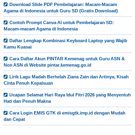
Download Slide PDF Pembelajaran: Macam-Macam
Agama di Indonesia untuk Guru SD (Gratis Download)
Contoh Prompt Canva AI untuk Pembelajaran SD:
Macam-macam Agama di Indonesia
Daftar Lengkap Kombinasi Keyboard Laptop yang Wajib
Kamu Kuasai
Cara Daftar Akun PINTAR Kemenag untuk Guru ASN &
Non ASN di Website pintar.kemenag.go.id
Lirik Lagu Madah Berhelah Ziana Zain dan Artinya, Kisah
Cinta Penuh Kepalsuan
Ucapan Selamat Hari Raya Idul Fitri 2026 yang Menyentuh
Hati dan Penuh Makna
Cara Login EMIS GTK di emisgtk.imp.id dengan Mudah
dan Cepat