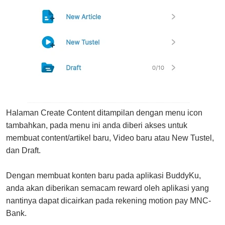
Halaman Create Content ditampilan dengan menu icon
tambahkan, pada menu ini anda diberi akses untuk
membuat content/artikel baru, Video baru atau New Tustel,
dan Draft.
Dengan membuat konten baru pada aplikasi BuddyKu,
anda akan diberikan semacam reward oleh aplikasi yang
nantinya dapat dicairkan pada rekening motion pay MNC-
Bank.