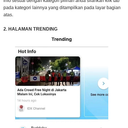
info sesuai dengan kategori pilihan anda silahkan klik tab
pada kategori lainnya yang ditampilkan pada layar bagian
atas.
2. HALAMAN TRENDING