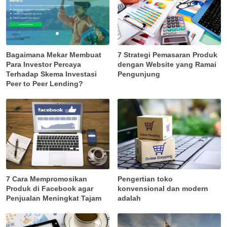
Bagaimana Mekar Membuat
7 Strategi Pemasaran Produk
Para Investor Percaya
dengan Website yang Ramai
Terhadap Skema Investasi
Pengunjung
Peer to Peer Lending?
7 Cara Mempromosikan
Pengertian toko
Produk di Facebook agar
konvensional dan modern
Penjualan Meningkat Tajam
adalah