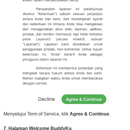
Menyetujui Term of Service, klik
Agree & Continue
.
7. Halaman Welcome BuddyKu