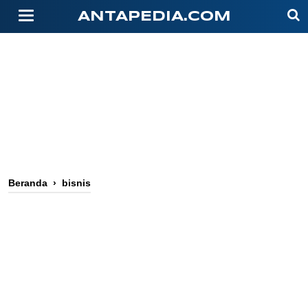
-->
ANTAPEDIA.COM
Beranda
›
bisnis