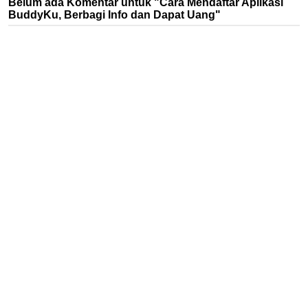
Belum ada Komentar untuk "Cara Mendaftar Aplikasi
BuddyKu, Berbagi Info dan Dapat Uang"