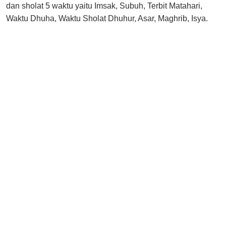
dan sholat 5 waktu yaitu Imsak, Subuh, Terbit Matahari,
Waktu Dhuha, Waktu Sholat Dhuhur, Asar, Maghrib, Isya.