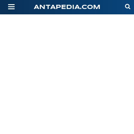
-->
ANTAPEDIA.COM