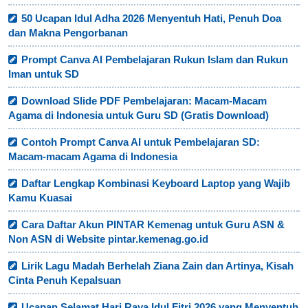
50 Ucapan Idul Adha 2026 Menyentuh Hati, Penuh Doa
dan Makna Pengorbanan
Prompt Canva AI Pembelajaran Rukun Islam dan Rukun
Iman untuk SD
Download Slide PDF Pembelajaran: Macam-Macam
Agama di Indonesia untuk Guru SD (Gratis Download)
Contoh Prompt Canva AI untuk Pembelajaran SD:
Macam-macam Agama di Indonesia
Daftar Lengkap Kombinasi Keyboard Laptop yang Wajib
Kamu Kuasai
Cara Daftar Akun PINTAR Kemenag untuk Guru ASN &
Non ASN di Website pintar.kemenag.go.id
Lirik Lagu Madah Berhelah Ziana Zain dan Artinya, Kisah
Cinta Penuh Kepalsuan
Ucapan Selamat Hari Raya Idul Fitri 2026 yang Menyentuh