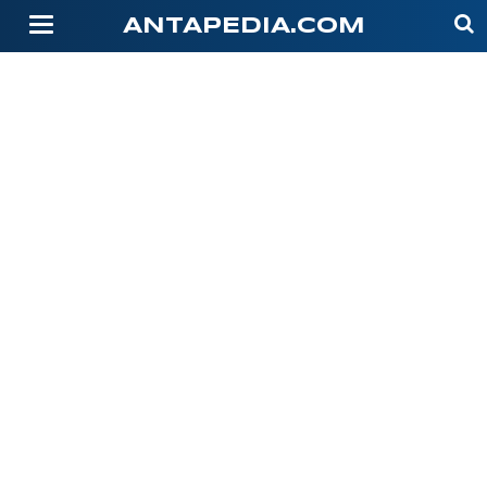
-->
ANTAPEDIA.COM