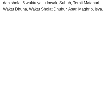
dan sholat 5 waktu yaitu Imsak, Subuh, Terbit Matahari,
Waktu Dhuha, Waktu Sholat Dhuhur, Asar, Maghrib, Isya.