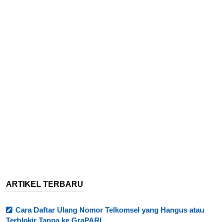
ARTIKEL TERBARU
Cara Daftar Ulang Nomor Telkomsel yang Hangus atau
Terblokir Tanpa ke GraPARI