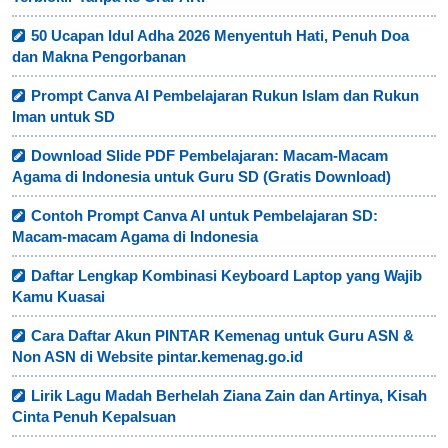
50 Ucapan Idul Adha 2026 Menyentuh Hati, Penuh Doa
dan Makna Pengorbanan
Prompt Canva AI Pembelajaran Rukun Islam dan Rukun
Iman untuk SD
Download Slide PDF Pembelajaran: Macam-Macam
Agama di Indonesia untuk Guru SD (Gratis Download)
Contoh Prompt Canva AI untuk Pembelajaran SD:
Macam-macam Agama di Indonesia
Daftar Lengkap Kombinasi Keyboard Laptop yang Wajib
Kamu Kuasai
Cara Daftar Akun PINTAR Kemenag untuk Guru ASN &
Non ASN di Website pintar.kemenag.go.id
Lirik Lagu Madah Berhelah Ziana Zain dan Artinya, Kisah
Cinta Penuh Kepalsuan