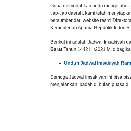
Guna memudahkan anda mengetahui Ja
tiap-tiap daerah, kami telah menyiapk
bersumber dari website resmi Direktor
Kementerian Agama Republik Indonesi
Berikut ini adalah Jadwal Imsakiyah d
Barat
Tahun 1442 H /2021 M. dibagikan
Unduh Jadwal Imsakiyah Ra
Semoga Jadwal Imsakiyah ini bisa bi
menjalankan ibadah di bulan puasa di