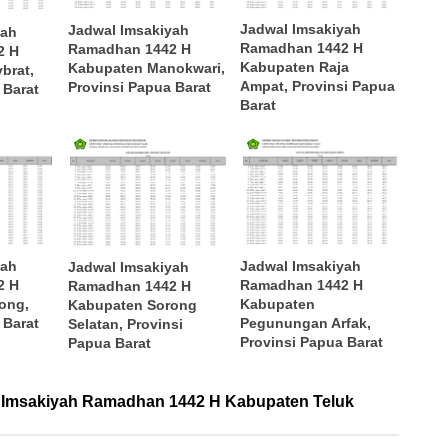
Jadwal Imsakiyah
Jadwal Imsakiyah
yah
Ramadhan 1442 H
Ramadhan 1442 H
2 H
Kabupaten Raja
Kabupaten Manokwari,
brat,
Ampat, Provinsi Papua
Provinsi Papua Barat
 Barat
Barat
yah
Jadwal Imsakiyah
Jadwal Imsakiyah
2 H
Ramadhan 1442 H
Ramadhan 1442 H
ong,
Kabupaten
Kabupaten Sorong
 Barat
Pegunungan Arfak,
Selatan, Provinsi
Provinsi Papua Barat
Papua Barat
 Imsakiyah Ramadhan 1442 H Kabupaten Teluk