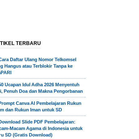
TIKEL TERBARU
Cara Daftar Ulang Nomor Telkomsel
g Hangus atau Terblokir Tanpa ke
aPARI
50 Ucapan Idul Adha 2026 Menyentuh
i, Penuh Doa dan Makna Pengorbanan
Prompt Canva AI Pembelajaran Rukun
am dan Rukun Iman untuk SD
Download Slide PDF Pembelajaran:
cam-Macam Agama di Indonesia untuk
u SD (Gratis Download)