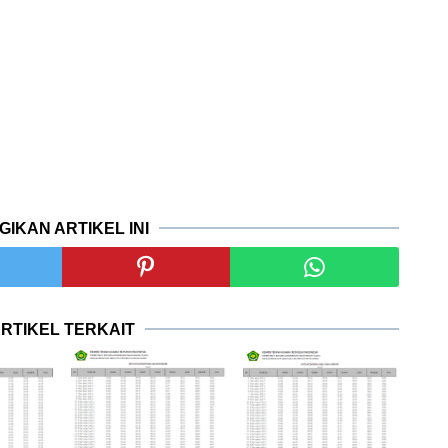
GIKAN ARTIKEL INI
RTIKEL TERKAIT