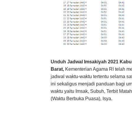
Unduh Jadwal Imsakiyah 2021 Kabu
Barat,
Kementerian Agama RI telah me
jadwal waktu-waktu tertentu selama s
ini sekaligus menjadi panduan bagi u
waktu yaitu Imsak, Subuh, Terbit Mata
(Waktu Berbuka Puasa), Isya.