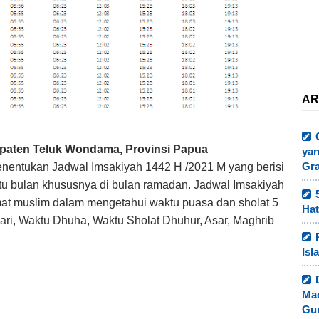
AR
paten Teluk Wondama, Provinsi Papua
yan
Gr
nentukan Jadwal Imsakiyah 1442 H /2021 M yang berisi
atu bulan khususnya di bulan ramadan. Jadwal Imsakiyah
mat muslim dalam mengetahui waktu puasa dan sholat 5
Hat
hari, Waktu Dhuha, Waktu Sholat Dhuhur, Asar, Maghrib
Isl
Ma
Gur