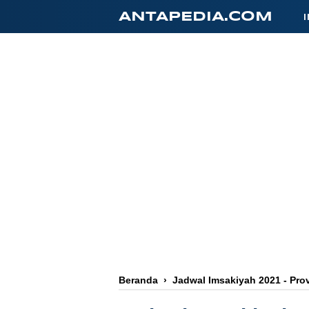
-->
ANTAPEDIA.COM
Beranda
›
Jadwal Imsakiyah 2021 - Pro