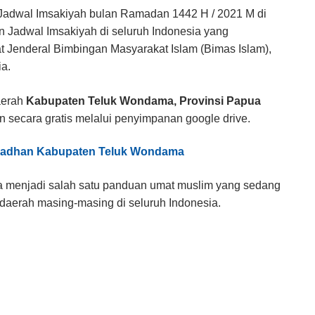
dwal Imsakiyah bulan Ramadan 1442 H / 2021 M di
an Jadwal Imsakiyah di seluruh Indonesia yang
at Jenderal Bimbingan Masyarakat Islam (Bimas Islam),
a.
aerah
Kabupaten Teluk Wondama, Provinsi Papua
 secara gratis melalui penyimpanan google drive.
madhan Kabupaten Teluk Wondama
sa menjadi salah satu panduan umat muslim yang sedang
 daerah masing-masing di seluruh Indonesia.