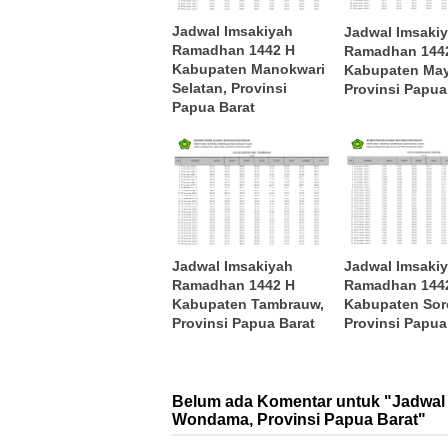
Jadwal Imsakiyah
Jadwal Imsaki
Ramadhan 1442 H
Ramadhan 144
Kabupaten Manokwari
Kabupaten May
Selatan, Provinsi
Provinsi Papua
Papua Barat
Jadwal Imsaki
Jadwal Imsakiyah
Ramadhan 144
Ramadhan 1442 H
Kabupaten Sor
Kabupaten Tambrauw,
Provinsi Papua
Provinsi Papua Barat
Belum ada Komentar untuk "Jadwal
Wondama, Provinsi Papua Barat"