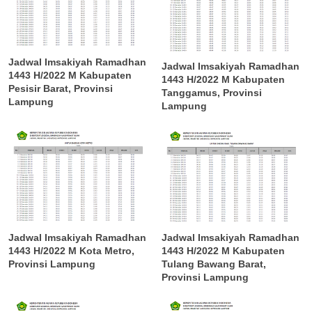
Jadwal Imsakiyah Ramadhan
Jadwal Imsakiyah Ramadhan
1443 H/2022 M Kabupaten
1443 H/2022 M Kabupaten
Pesisir Barat, Provinsi
Tanggamus, Provinsi
Lampung
Lampung
Jadwal Imsakiyah Ramadhan
Jadwal Imsakiyah Ramadhan
1443 H/2022 M Kabupaten
1443 H/2022 M Kota Metro,
Tulang Bawang Barat,
Provinsi Lampung
Provinsi Lampung