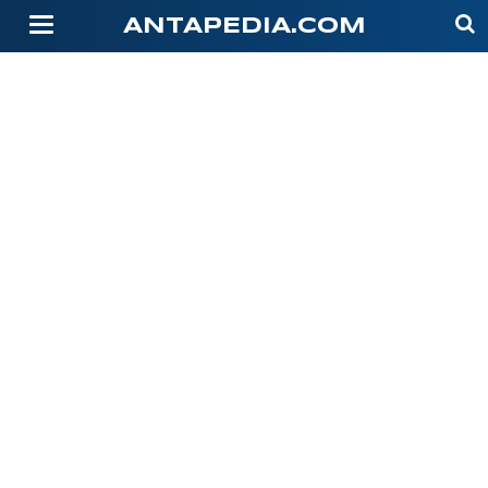
-->
ANTAPEDIA.COM