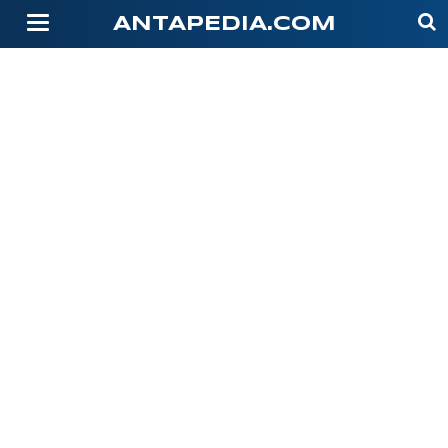
-->
ANTAPEDIA.COM