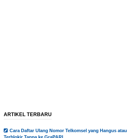
ARTIKEL TERBARU
Cara Daftar Ulang Nomor Telkomsel yang Hangus atau
Terblokir Tanpa ke GraPARI