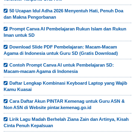
50 Ucapan Idul Adha 2026 Menyentuh Hati, Penuh Doa
dan Makna Pengorbanan
Prompt Canva AI Pembelajaran Rukun Islam dan Rukun
Iman untuk SD
Download Slide PDF Pembelajaran: Macam-Macam
Agama di Indonesia untuk Guru SD (Gratis Download)
Contoh Prompt Canva AI untuk Pembelajaran SD:
Macam-macam Agama di Indonesia
Daftar Lengkap Kombinasi Keyboard Laptop yang Wajib
Kamu Kuasai
Cara Daftar Akun PINTAR Kemenag untuk Guru ASN &
Non ASN di Website pintar.kemenag.go.id
Lirik Lagu Madah Berhelah Ziana Zain dan Artinya, Kisah
Cinta Penuh Kepalsuan