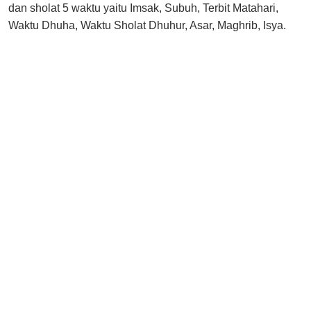
dan sholat 5 waktu yaitu Imsak, Subuh, Terbit Matahari,
Waktu Dhuha, Waktu Sholat Dhuhur, Asar, Maghrib, Isya.