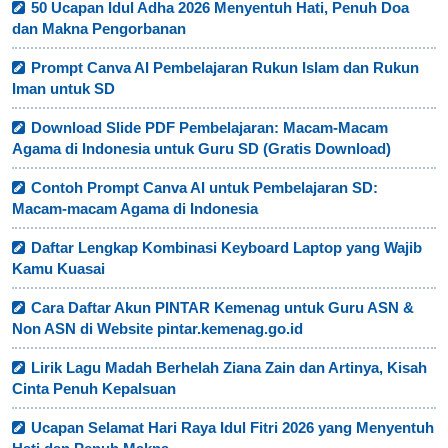
50 Ucapan Idul Adha 2026 Menyentuh Hati, Penuh Doa
dan Makna Pengorbanan
Prompt Canva AI Pembelajaran Rukun Islam dan Rukun
Iman untuk SD
Download Slide PDF Pembelajaran: Macam-Macam
Agama di Indonesia untuk Guru SD (Gratis Download)
Contoh Prompt Canva AI untuk Pembelajaran SD:
Macam-macam Agama di Indonesia
Daftar Lengkap Kombinasi Keyboard Laptop yang Wajib
Kamu Kuasai
Cara Daftar Akun PINTAR Kemenag untuk Guru ASN &
Non ASN di Website pintar.kemenag.go.id
Lirik Lagu Madah Berhelah Ziana Zain dan Artinya, Kisah
Cinta Penuh Kepalsuan
Ucapan Selamat Hari Raya Idul Fitri 2026 yang Menyentuh