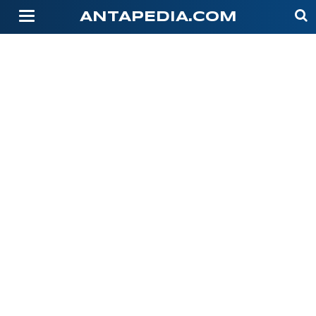
-->
ANTAPEDIA.COM