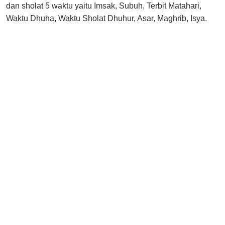
dan sholat 5 waktu yaitu Imsak, Subuh, Terbit Matahari,
Waktu Dhuha, Waktu Sholat Dhuhur, Asar, Maghrib, Isya.