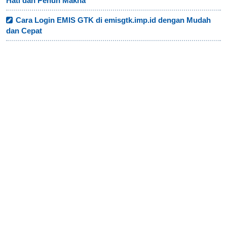
Hati dan Penuh Makna
Cara Login EMIS GTK di emisgtk.imp.id dengan Mudah
dan Cepat