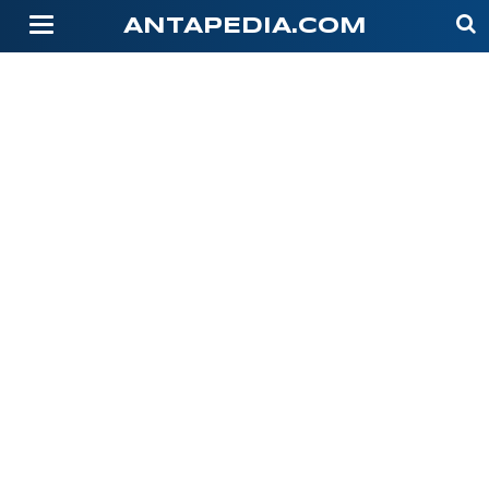
-->
ANTAPEDIA.COM