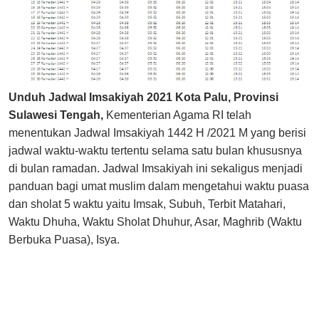
Unduh Jadwal Imsakiyah 2021 Kota Palu, Provinsi
Sulawesi Tengah,
Kementerian Agama RI telah
menentukan Jadwal Imsakiyah 1442 H /2021 M yang berisi
jadwal waktu-waktu tertentu selama satu bulan khususnya
di bulan ramadan. Jadwal Imsakiyah ini sekaligus menjadi
panduan bagi umat muslim dalam mengetahui waktu puasa
dan sholat 5 waktu yaitu Imsak, Subuh, Terbit Matahari,
Waktu Dhuha, Waktu Sholat Dhuhur, Asar, Maghrib (Waktu
Berbuka Puasa), Isya.