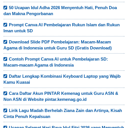
50 Ucapan Idul Adha 2026 Menyentuh Hati, Penuh Doa
dan Makna Pengorbanan
Prompt Canva AI Pembelajaran Rukun Islam dan Rukun
Iman untuk SD
Download Slide PDF Pembelajaran: Macam-Macam
Agama di Indonesia untuk Guru SD (Gratis Download)
Contoh Prompt Canva AI untuk Pembelajaran SD:
Macam-macam Agama di Indonesia
Daftar Lengkap Kombinasi Keyboard Laptop yang Wajib
Kamu Kuasai
Cara Daftar Akun PINTAR Kemenag untuk Guru ASN &
Non ASN di Website pintar.kemenag.go.id
Lirik Lagu Madah Berhelah Ziana Zain dan Artinya, Kisah
Cinta Penuh Kepalsuan
Ucapan Selamat Hari Raya Idul Fitri 2026 yang Menyentuh