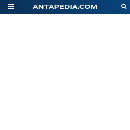
-->
ANTAPEDIA.COM