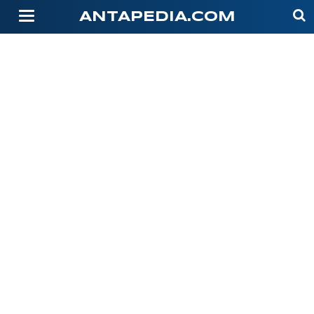
-->
ANTAPEDIA.COM