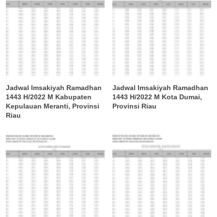
Jadwal Imsakiyah Ramadhan
Jadwal Imsakiyah Ramadhan
1443 H/2022 M Kabupaten
1443 H/2022 M Kota Dumai,
Kepulauan Meranti, Provinsi
Provinsi Riau
Riau