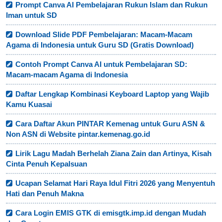
Prompt Canva AI Pembelajaran Rukun Islam dan Rukun
Iman untuk SD
Download Slide PDF Pembelajaran: Macam-Macam
Agama di Indonesia untuk Guru SD (Gratis Download)
Contoh Prompt Canva AI untuk Pembelajaran SD:
Macam-macam Agama di Indonesia
Daftar Lengkap Kombinasi Keyboard Laptop yang Wajib
Kamu Kuasai
Cara Daftar Akun PINTAR Kemenag untuk Guru ASN &
Non ASN di Website pintar.kemenag.go.id
Lirik Lagu Madah Berhelah Ziana Zain dan Artinya, Kisah
Cinta Penuh Kepalsuan
Ucapan Selamat Hari Raya Idul Fitri 2026 yang Menyentuh
Hati dan Penuh Makna
Cara Login EMIS GTK di emisgtk.imp.id dengan Mudah