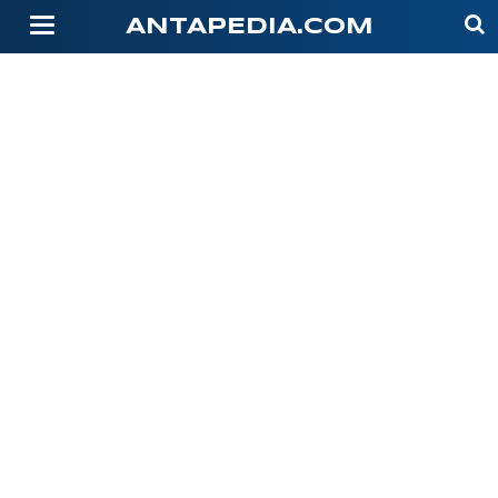
-->
ANTAPEDIA.COM