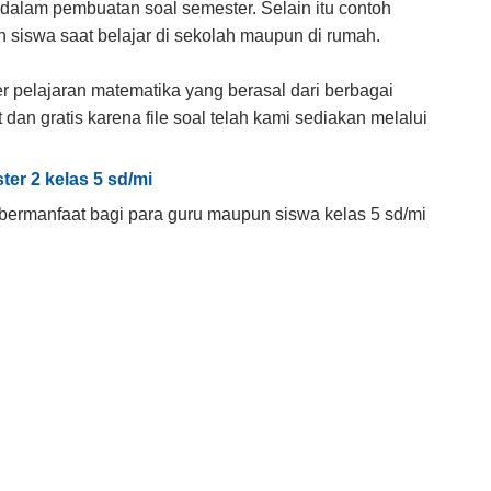
m dalam pembuatan soal semester. Selain itu contoh
n siswa saat belajar di sekolah maupun di rumah.
r pelajaran matematika yang berasal dari berbagai
dan gratis karena file soal telah kami sediakan melalui
er 2 kelas 5 sd/mi
 bermanfaat bagi para guru maupun siswa kelas 5 sd/mi