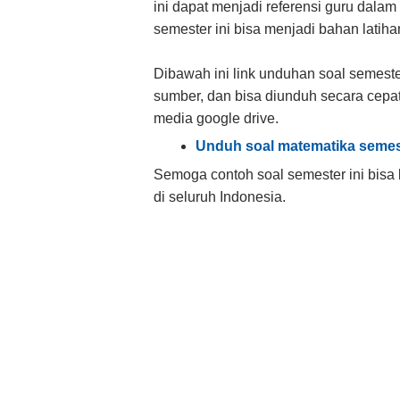
ini dapat menjadi referensi guru dala
semester ini bisa menjadi bahan latiha
Dibawah ini link unduhan soal semeste
sumber, dan bisa diunduh secara cepat 
media google drive.
Unduh soal matematika semest
Semoga contoh soal semester ini bisa
di seluruh Indonesia.