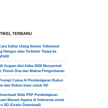
TIKEL TERBARU
Cara Daftar Ulang Nomor Telkomsel
g Hangus atau Terblokir Tanpa ke
aPARI
50 Ucapan Idul Adha 2026 Menyentuh
i, Penuh Doa dan Makna Pengorbanan
Prompt Canva AI Pembelajaran Rukun
am dan Rukun Iman untuk SD
Download Slide PDF Pembelajaran:
cam-Macam Agama di Indonesia untuk
u SD (Gratis Download)