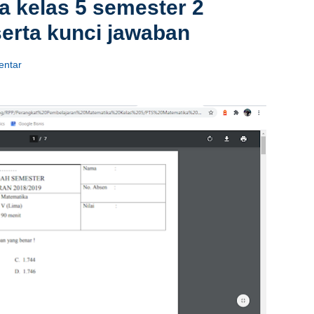
a kelas 5 semester 2
erta kunci jawaban
ntar