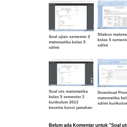
Silabus matema
Soal ujian semester 2
kelas 5 semest
matematika kelas 5
sd/mi
sd/mi
Soal uts matematika
Download Pro
kelas 5 semester 2
matematika kel
kurikulum 2013
sd/mi kurikulu
beserta kunci jawaban
Belum ada Komentar untuk "Soal uts