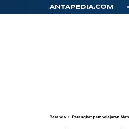
-->
ANTAPEDIA.COM
Beranda
›
Perangkat pembelajaran Mat