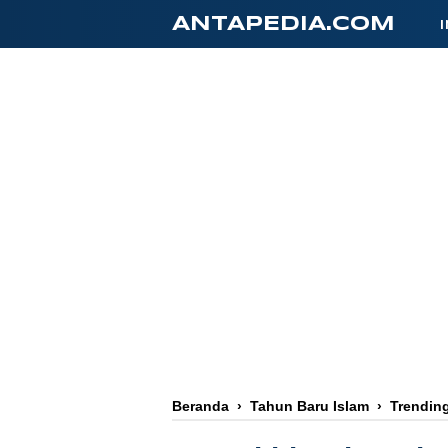
-->
ANTAPEDIA.COM
Beranda
›
Tahun Baru Islam
›
Trendin