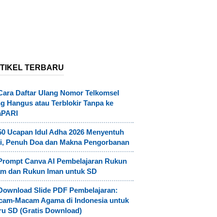
TIKEL TERBARU
Cara Daftar Ulang Nomor Telkomsel
g Hangus atau Terblokir Tanpa ke
aPARI
50 Ucapan Idul Adha 2026 Menyentuh
i, Penuh Doa dan Makna Pengorbanan
Prompt Canva AI Pembelajaran Rukun
am dan Rukun Iman untuk SD
Download Slide PDF Pembelajaran:
cam-Macam Agama di Indonesia untuk
u SD (Gratis Download)